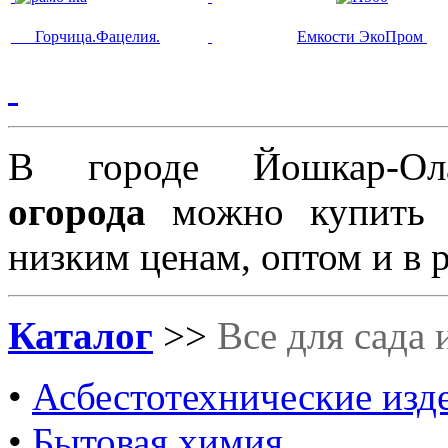
Горчица.Фацелия.
Емкости ЭкоПром
В городе Йошкар-
огорода
можно купить
низким ценам, оптом и в 
Каталог
>>
Все для сада 
•
Асбестотехнические изд
•
Бытовая химия