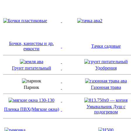
Бочки, канистры и др.
Тачки садовые
емкости
Грунт питательный
Удобрения
Парник
Газонная трава
Умывальник Душ с
Пленка ПВХ(Мягкие окна)
подогревом