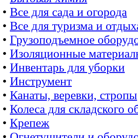
•
Все для сада и огорода
•
Все для туризма и отдых
•
Грузоподъемное оборуд
•
Изоляционные материал
•
Инвентарь для уборки
•
Инструмент
•
Канаты, веревки, стропы
•
Колеса для складского о
•
Крепеж
•
Огнетушители и оборуд