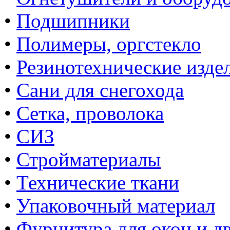
•
Подшипники
•
Полимеры, оргстекло
•
Резинотехнические изде
•
Сани для снегохода
•
Сетка, проволока
•
СИЗ
•
Стройматериалы
•
Технические ткани
•
Упаковочный материал
•
Фурнитура для окон и д