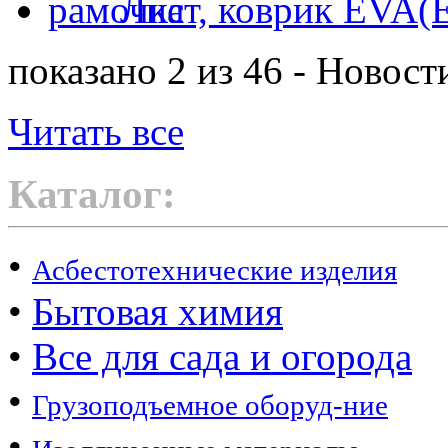
Лист, коврик EVA
показано 2 из 46 - Новост
Читать все
Каталог:
•
Асбестотехнические изделия
•
Бытовая химия
•
Все для сада и огорода
•
Грузоподъемное оборуд-ние
•