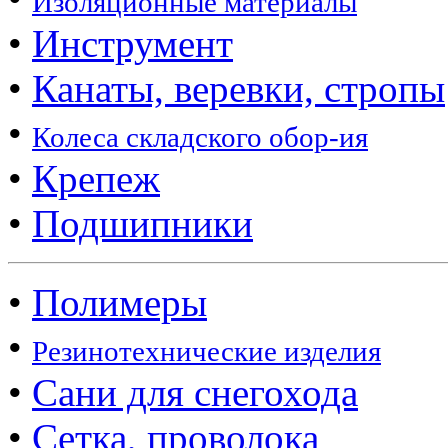
Изоляционные материалы
•
Инструмент
•
Канаты, веревки, стропы
•
Колеса складского обор-ия
•
Крепеж
•
Подшипники
•
Полимеры
•
Резинотехнические изделия
•
Сани для снегохода
•
Сетка, проволока